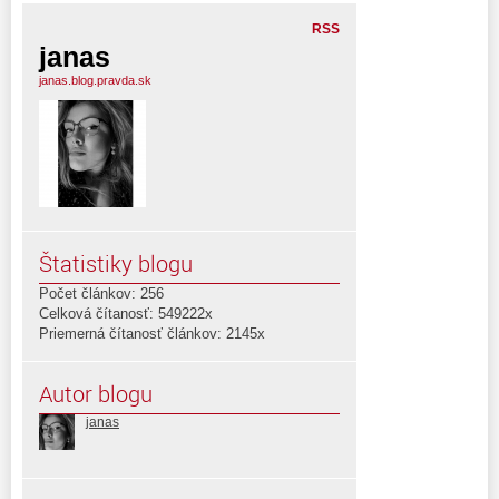
RSS
janas
janas.blog.pravda.sk
Štatistiky blogu
Počet článkov: 256
Celková čítanosť: 549222x
Priemerná čítanosť článkov: 2145x
Autor blogu
janas