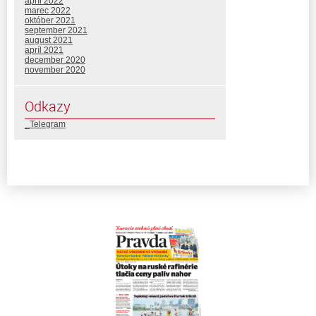
apríl 2022
marec 2022
október 2021
september 2021
august 2021
apríl 2021
december 2020
november 2020
Odkazy
_Telegram