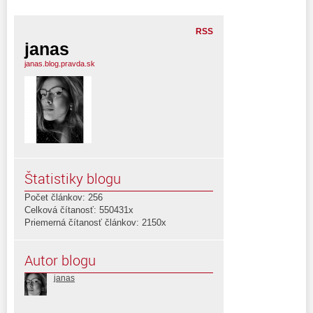
RSS
janas
janas.blog.pravda.sk
Štatistiky blogu
Počet článkov: 256
Celková čítanosť: 550431x
Priemerná čítanosť článkov: 2150x
Autor blogu
janas