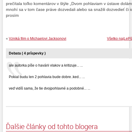
prečítala toľko komentárov v štýle „Dvom pohlaviam v ústave dolá
mnohí sa v tom čase práve dozvedali alebo sa snažili dozvedieť či ich 
prosím
«
Vzniká film o Michaelovi Jacksonovi
Všetko najLePš
Debata ( 4 príspevky )
ale autorka píše o havárii vlakov a kritizuje... ...
Pokial budu len 2 pohlavia bude dobre..ked... ...
veď vidíš sama, že tie dvojpohlavné a podobné... ...
Ďalšie články od tohto blogera