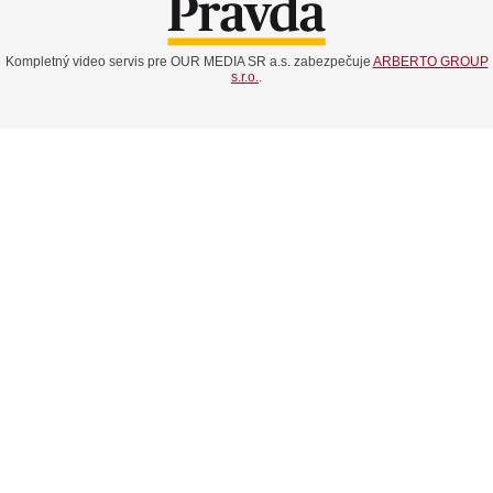
Kompletný video servis pre OUR MEDIA SR a.s. zabezpečuje
ARBERTO GROUP
s.r.o.
.