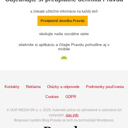
a získajte užitočné informácie na každý deň
Predplatné denníka Pravda
sledujte naše sociálne siete
stiahnite si aplikáciu a čítajte Pravdu pohodlne aj v
mobile
Kontakty
Reklama
Otázky a odpovede
Podmienky používania
Cookies
GDPR
© OUR MEDIA SR a. s. 2026. Autorské práva sú vyhradené a vykonáva ich
vydavateľ,
viac info
.
Blogovací systém Blog.Pravda.sk beží na technológií Wordpress.