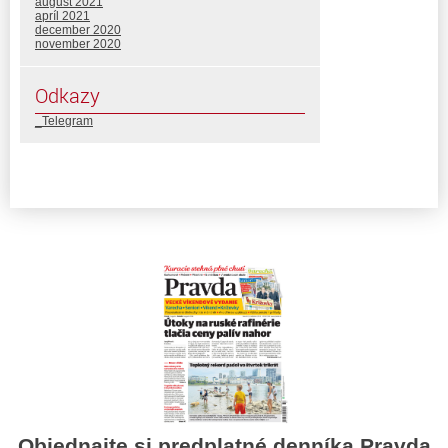
august 2021
apríl 2021
december 2020
november 2020
Odkazy
_Telegram
Objednajte si predplatné denníka Pravda